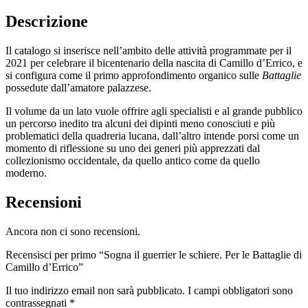
Descrizione
Il catalogo si inserisce nell’ambito delle attività programmate per il
2021 per celebrare il bicentenario della nascita di Camillo d’Errico, e
si configura come il primo approfondimento organico sulle
Battaglie
possedute dall’amatore palazzese.
Il volume da un lato vuole offrire agli specialisti e al grande pubblico
un percorso inedito tra alcuni dei dipinti meno conosciuti e più
problematici della quadreria lucana, dall’altro intende porsi come un
momento di riflessione su uno dei generi più apprezzati dal
collezionismo occidentale, da quello antico come da quello
moderno.
Recensioni
Ancora non ci sono recensioni.
Recensisci per primo “Sogna il guerrier le schiere. Per le Battaglie di
Camillo d’Errico”
Il tuo indirizzo email non sarà pubblicato.
I campi obbligatori sono
contrassegnati
*