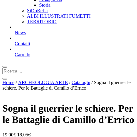
Storia
SiDoReLa
ALBI ILLUSTRATI FUMETTI
TERRITORIO
News
Contatti
Carrello
Home
/
ARCHEOLOGIA ARTE
/
Cataloghi
/ Sogna il guerrier le
schiere. Per le Battaglie di Camillo d’Errico
Sogna il guerrier le schiere. Per
le Battaglie di Camillo d’Errico
19,00
€
18,05
€