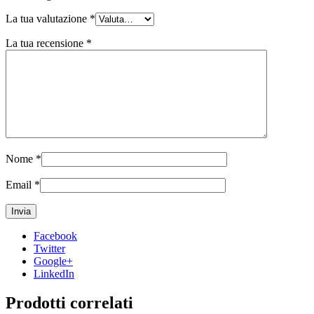
La tua valutazione
*
La tua recensione
*
Nome
*
Email
*
Facebook
Twitter
Google+
LinkedIn
Prodotti correlati