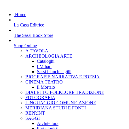
Home
La Casa Editrice
The Sassi Book Store
Shop Online
A TAVOLA
ARCHEOLOGIA ARTE
Cataloghi
I Miliari
Sassi bianchi sigilli
BIOGRAFIE NARRATIVA E POESIA
CINEMA TEATRO
Il Mortaio
DIALETTO FOLKLORE TRADIZIONE
FOTOGRAFIA
LINGUAGGIO COMUNICAZIONE
MERIDIANA STUDI E FONTI
REPRINT
SAGGI
Architettura
Protagonisti