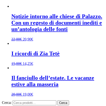
Notizie intorno alle chiese di Palazzo.
Con un regesto di documenti inediti e
un’antologia delle fonti
22,00
€
20,90
€
I ricordi di Zia Tetè
15,00
€
14,25
€
Il fanciullo dell’estate. Le vacanze
estive alla masseria
20,00
€
19,00
€
Cerca:
Cerca