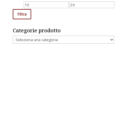
Prezzo
Prezzo
Min
Max
Filtra
Categorie prodotto