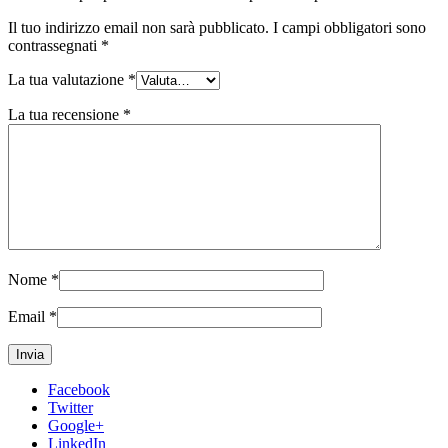
Il tuo indirizzo email non sarà pubblicato.
I campi obbligatori sono
contrassegnati
*
La tua valutazione
*
La tua recensione
*
Nome
*
Email
*
Facebook
Twitter
Google+
LinkedIn