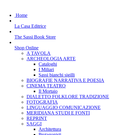
Home
La Casa Editrice
The Sassi Book Store
Shop Online
A TAVOLA
ARCHEOLOGIA ARTE
Cataloghi
I Miliari
Sassi bianchi sigilli
BIOGRAFIE NARRATIVA E POESIA
CINEMA TEATRO
Il Mortaio
DIALETTO FOLKLORE TRADIZIONE
FOTOGRAFIA
LINGUAGGIO COMUNICAZIONE
MERIDIANA STUDI E FONTI
REPRINT
SAGGI
Architettura
Protagonisti