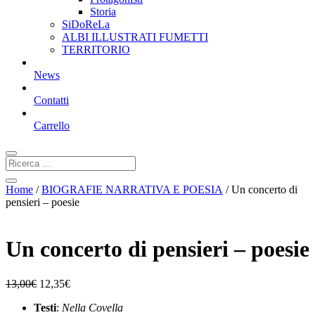
Storia
SiDoReLa
ALBI ILLUSTRATI FUMETTI
TERRITORIO
News
Contatti
Carrello
Home
/
BIOGRAFIE NARRATIVA E POESIA
/ Un concerto di
pensieri – poesie
Un concerto di pensieri – poesie
13,00
€
12,35
€
Testi
:
Nella Covella