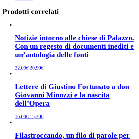
Prodotti correlati
Notizie intorno alle chiese di Palazzo.
Con un regesto di documenti inediti e
un’antologia delle fonti
22,00
€
20,90
€
Lettere di Giustino Fortunato a don
Giovanni Minozzi e la nascita
dell’Opera
16,00
€
15,20
€
Filastroccando, un filo di parole per