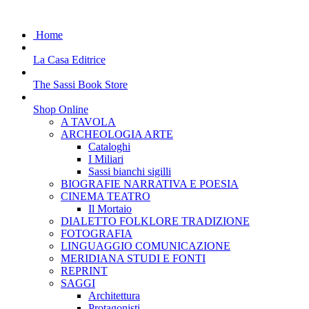
Home
La Casa Editrice
The Sassi Book Store
Shop Online
A TAVOLA
ARCHEOLOGIA ARTE
Cataloghi
I Miliari
Sassi bianchi sigilli
BIOGRAFIE NARRATIVA E POESIA
CINEMA TEATRO
Il Mortaio
DIALETTO FOLKLORE TRADIZIONE
FOTOGRAFIA
LINGUAGGIO COMUNICAZIONE
MERIDIANA STUDI E FONTI
REPRINT
SAGGI
Architettura
Protagonisti