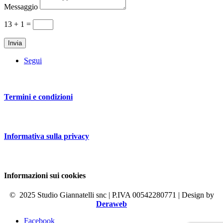
Messaggio
13 + 1
=
Invia
Segui
Termini e condizioni
Informativa sulla privacy
Informazioni sui cookies
©
2025 Studio Giannatelli snc | P.IVA 00542280771 | Design by
Deraweb
Facebook