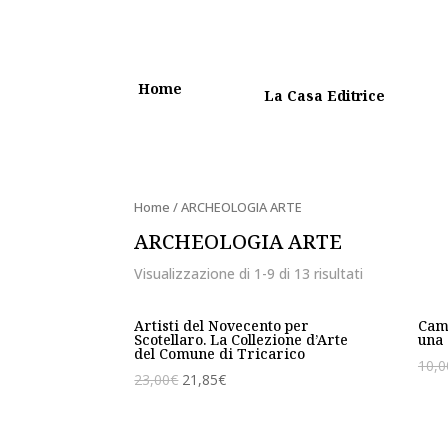
Home
La Casa Editrice
Home
/ ARCHEOLOGIA ARTE
ARCHEOLOGIA ARTE
Visualizzazione di 1-9 di 13 risultati
Artisti del Novecento per
Cami
Scotellaro. La Collezione d’Arte
una 
del Comune di Tricarico
10,0
23,00
€
21,85
€