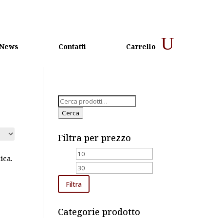
News
Contatti
Carrello
Cerca:
Cerca
Filtra per prezzo
Prezzo
Prezzo
ica.
Min
Max
Filtra
Categorie prodotto