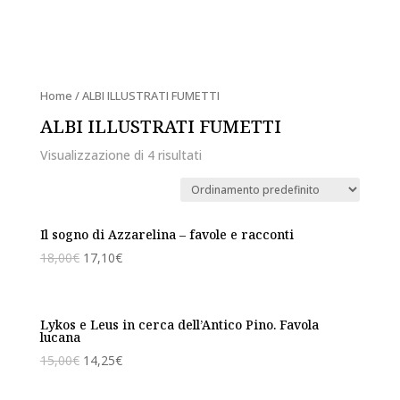
Home
/ ALBI ILLUSTRATI FUMETTI
ALBI ILLUSTRATI FUMETTI
Visualizzazione di 4 risultati
Il sogno di Azzarelina – favole e racconti
18,00
€
17,10
€
Lykos e Leus in cerca dell’Antico Pino. Favola
lucana
15,00
€
14,25
€