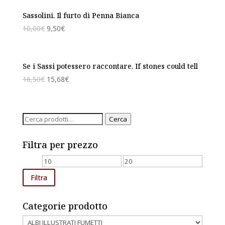
Sassolini. Il furto di Penna Bianca
10,00
€
9,50
€
Se i Sassi potessero raccontare. If stones could tell
16,50
€
15,68
€
Cerca:
Cerca
Filtra per prezzo
Prezzo
Prezzo
Min
Max
Filtra
Categorie prodotto