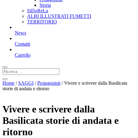
Storia
SiDoReLa
ALBI ILLUSTRATI FUMETTI
TERRITORIO
News
Contatti
Carrello
Home
/
SAGGI
/
Protagonisti
/ Vivere e scrivere dalla Basilicata
storie di andata e ritorno
Vivere e scrivere dalla
Basilicata storie di andata e
ritorno