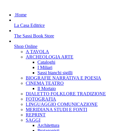
Home
La Casa Editrice
The Sassi Book Store
Shop Online
A TAVOLA
ARCHEOLOGIA ARTE
Cataloghi
I Miliari
Sassi bianchi sigilli
BIOGRAFIE NARRATIVA E POESIA
CINEMA TEATRO
Il Mortaio
DIALETTO FOLKLORE TRADIZIONE
FOTOGRAFIA
LINGUAGGIO COMUNICAZIONE
MERIDIANA STUDI E FONTI
REPRINT
SAGGI
Architettura
Protagonisti