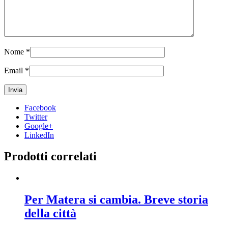
Nome
*
Email
*
Facebook
Twitter
Google+
LinkedIn
Prodotti correlati
Per Matera si cambia. Breve storia
della città