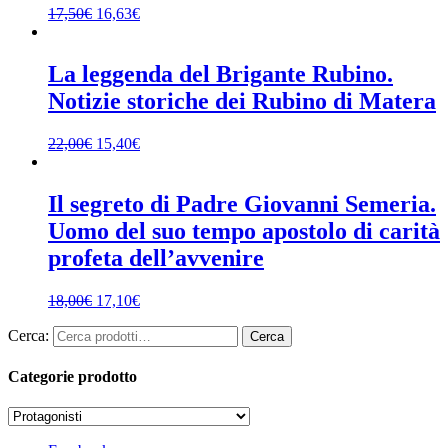
17,50
€
16,63
€
La leggenda del Brigante Rubino.
Notizie storiche dei Rubino di Matera
22,00
€
15,40
€
Il segreto di Padre Giovanni Semeria.
Uomo del suo tempo apostolo di carità
profeta dell’avvenire
18,00
€
17,10
€
Cerca:
Cerca
Categorie prodotto