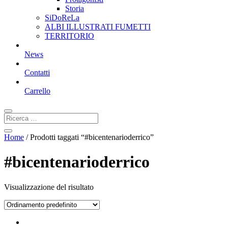
Storia
SiDoReLa
ALBI ILLUSTRATI FUMETTI
TERRITORIO
News
Contatti
Carrello
Home
/ Prodotti taggati “#bicentenarioderrico”
#bicentenarioderrico
Visualizzazione del risultato