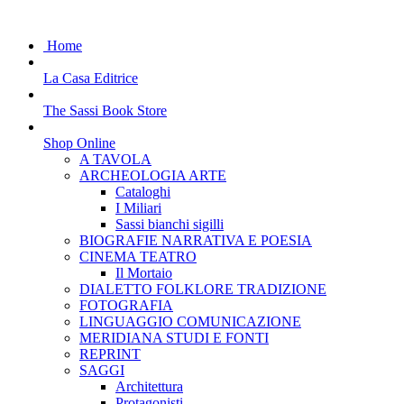
Home
La Casa Editrice
The Sassi Book Store
Shop Online
A TAVOLA
ARCHEOLOGIA ARTE
Cataloghi
I Miliari
Sassi bianchi sigilli
BIOGRAFIE NARRATIVA E POESIA
CINEMA TEATRO
Il Mortaio
DIALETTO FOLKLORE TRADIZIONE
FOTOGRAFIA
LINGUAGGIO COMUNICAZIONE
MERIDIANA STUDI E FONTI
REPRINT
SAGGI
Architettura
Protagonisti