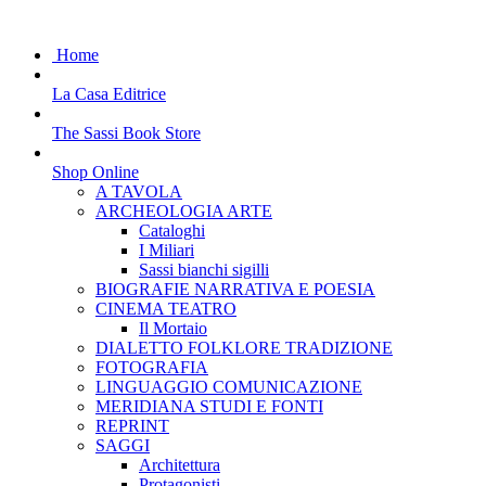
Home
La Casa Editrice
The Sassi Book Store
Shop Online
A TAVOLA
ARCHEOLOGIA ARTE
Cataloghi
I Miliari
Sassi bianchi sigilli
BIOGRAFIE NARRATIVA E POESIA
CINEMA TEATRO
Il Mortaio
DIALETTO FOLKLORE TRADIZIONE
FOTOGRAFIA
LINGUAGGIO COMUNICAZIONE
MERIDIANA STUDI E FONTI
REPRINT
SAGGI
Architettura
Protagonisti