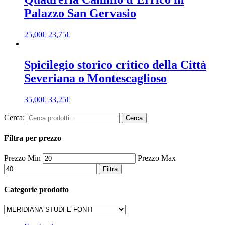
Palazzo San Gervasio
25,00
€
23,75
€
Spicilegio storico critico della Città
Severiana o Montescaglioso
35,00
€
33,25
€
Cerca:
Cerca
Filtra per prezzo
Prezzo Min
Prezzo Max
Filtra
Categorie prodotto