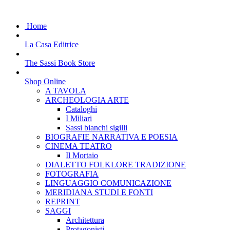
Home
La Casa Editrice
The Sassi Book Store
Shop Online
A TAVOLA
ARCHEOLOGIA ARTE
Cataloghi
I Miliari
Sassi bianchi sigilli
BIOGRAFIE NARRATIVA E POESIA
CINEMA TEATRO
Il Mortaio
DIALETTO FOLKLORE TRADIZIONE
FOTOGRAFIA
LINGUAGGIO COMUNICAZIONE
MERIDIANA STUDI E FONTI
REPRINT
SAGGI
Architettura
Protagonisti