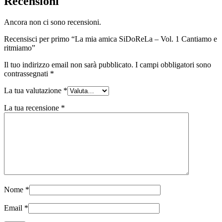
Recensioni
Ancora non ci sono recensioni.
Recensisci per primo “La mia amica SiDoReLa – Vol. 1 Cantiamo e
ritmiamo”
Il tuo indirizzo email non sarà pubblicato.
I campi obbligatori sono
contrassegnati
*
La tua valutazione
*
La tua recensione
*
Nome
*
Email
*