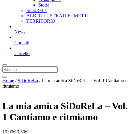
Storia
SiDoReLa
ALBI ILLUSTRATI FUMETTI
TERRITORIO
News
Contatti
Carrello
Home
/
SiDoReLa
/ La mia amica SiDoReLa – Vol. 1 Cantiamo e
ritmiamo
La mia amica SiDoReLa – Vol.
1 Cantiamo e ritmiamo
10,00
€
9,50
€