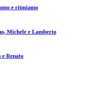
iamo e ritmiamo
no, Michele e Lamberto
 e Renato