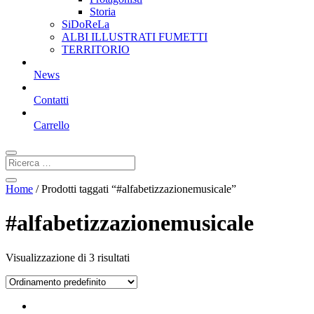
Storia
SiDoReLa
ALBI ILLUSTRATI FUMETTI
TERRITORIO
News
Contatti
Carrello
Home
/ Prodotti taggati “#alfabetizzazionemusicale”
#alfabetizzazionemusicale
Visualizzazione di 3 risultati