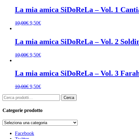
La mia amica SiDoReLa – Vol. 1 Cant
10,00
€
9,50
€
La mia amica SiDoReLa – Vol. 2 Soldi
10,00
€
9,50
€
La mia amica SiDoReLa – Vol. 3 Farah
10,00
€
9,50
€
Cerca:
Cerca
Categorie prodotto
Facebook
Twitter