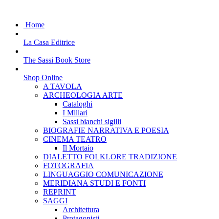
Home
La Casa Editrice
The Sassi Book Store
Shop Online
A TAVOLA
ARCHEOLOGIA ARTE
Cataloghi
I Miliari
Sassi bianchi sigilli
BIOGRAFIE NARRATIVA E POESIA
CINEMA TEATRO
Il Mortaio
DIALETTO FOLKLORE TRADIZIONE
FOTOGRAFIA
LINGUAGGIO COMUNICAZIONE
MERIDIANA STUDI E FONTI
REPRINT
SAGGI
Architettura
Protagonisti