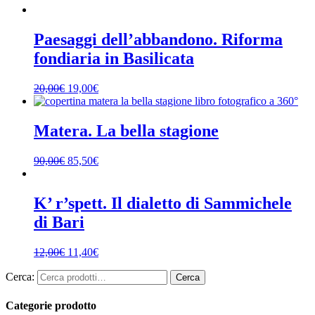
Paesaggi dell’abbandono. Riforma
fondiaria in Basilicata
20,00
€
19,00
€
Matera. La bella stagione
90,00
€
85,50
€
K’ r’spett. Il dialetto di Sammichele
di Bari
12,00
€
11,40
€
Cerca:
Cerca
Categorie prodotto