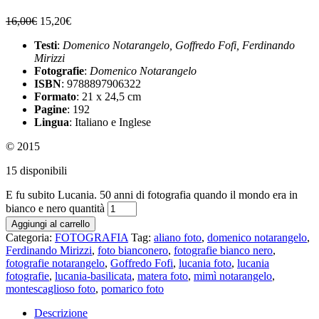
16,00
€
15,20
€
Testi
:
Domenico Notarangelo, Goffredo Fofi, Ferdinando
Mirizzi
Fotografie
:
Domenico Notarangelo
ISBN
: 9788897906322
Formato
: 21 x 24,5 cm
Pagine
: 192
Lingua
: Italiano e Inglese
© 2015
15 disponibili
E fu subito Lucania. 50 anni di fotografia quando il mondo era in
bianco e nero quantità
Aggiungi al carrello
Categoria:
FOTOGRAFIA
Tag:
aliano foto
,
domenico notarangelo
,
Ferdinando Mirizzi
,
foto bianconero
,
fotografie bianco nero
,
fotografie notarangelo
,
Goffredo Fofi
,
lucania foto
,
lucania
fotografie
,
lucania-basilicata
,
matera foto
,
mimì notarangelo
,
montescaglioso foto
,
pomarico foto
Descrizione