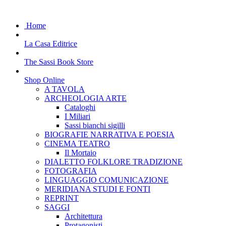
Home
La Casa Editrice
The Sassi Book Store
Shop Online
A TAVOLA
ARCHEOLOGIA ARTE
Cataloghi
I Miliari
Sassi bianchi sigilli
BIOGRAFIE NARRATIVA E POESIA
CINEMA TEATRO
Il Mortaio
DIALETTO FOLKLORE TRADIZIONE
FOTOGRAFIA
LINGUAGGIO COMUNICAZIONE
MERIDIANA STUDI E FONTI
REPRINT
SAGGI
Architettura
Protagonisti