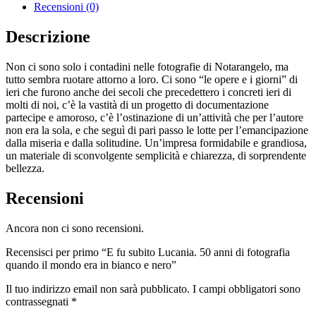
Recensioni (0)
Descrizione
Non ci sono solo i contadini nelle fotografie di Notarangelo, ma
tutto sembra ruotare attorno a loro. Ci sono “le opere e i giorni” di
ieri che furono anche dei secoli che precedettero i concreti ieri di
molti di noi, c’è la vastità di un progetto di documentazione
partecipe e amoroso, c’è l’ostinazione di un’attività che per l’autore
non era la sola, e che seguì di pari passo le lotte per l’emancipazione
dalla miseria e dalla solitudine. Un’impresa formidabile e grandiosa,
un materiale di sconvolgente semplicità e chiarezza, di sorprendente
bellezza.
Recensioni
Ancora non ci sono recensioni.
Recensisci per primo “E fu subito Lucania. 50 anni di fotografia
quando il mondo era in bianco e nero”
Il tuo indirizzo email non sarà pubblicato.
I campi obbligatori sono
contrassegnati
*