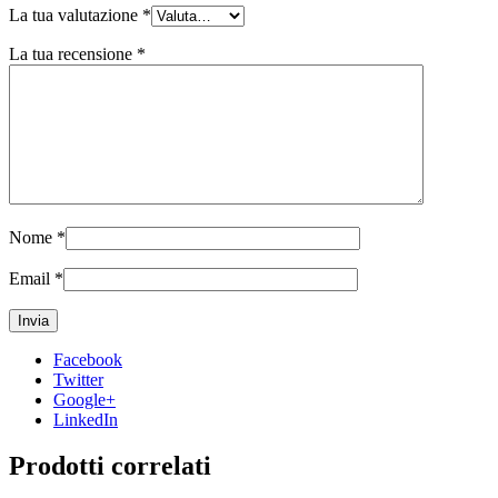
La tua valutazione
*
La tua recensione
*
Nome
*
Email
*
Facebook
Twitter
Google+
LinkedIn
Prodotti correlati