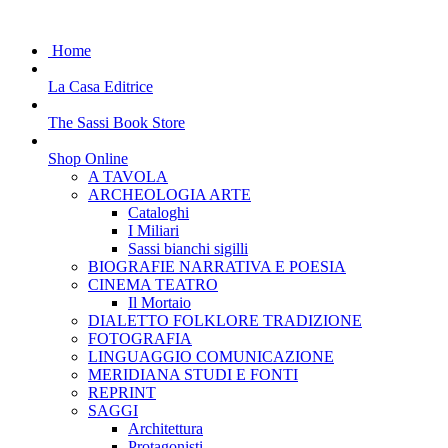
Home
La Casa Editrice
The Sassi Book Store
Shop Online
A TAVOLA
ARCHEOLOGIA ARTE
Cataloghi
I Miliari
Sassi bianchi sigilli
BIOGRAFIE NARRATIVA E POESIA
CINEMA TEATRO
Il Mortaio
DIALETTO FOLKLORE TRADIZIONE
FOTOGRAFIA
LINGUAGGIO COMUNICAZIONE
MERIDIANA STUDI E FONTI
REPRINT
SAGGI
Architettura
Protagonisti