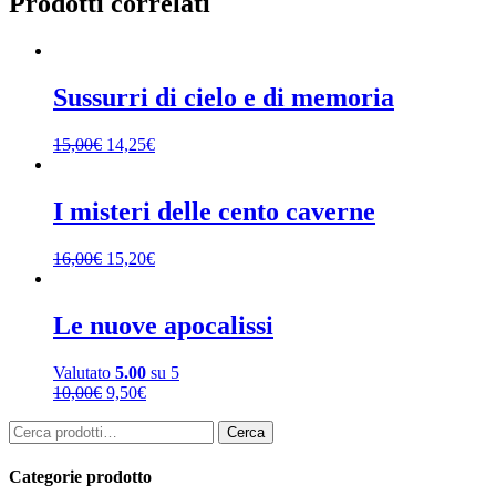
Prodotti correlati
Sussurri di cielo e di memoria
15,00
€
14,25
€
I misteri delle cento caverne
16,00
€
15,20
€
Le nuove apocalissi
Valutato
5.00
su 5
10,00
€
9,50
€
Cerca:
Cerca
Categorie prodotto