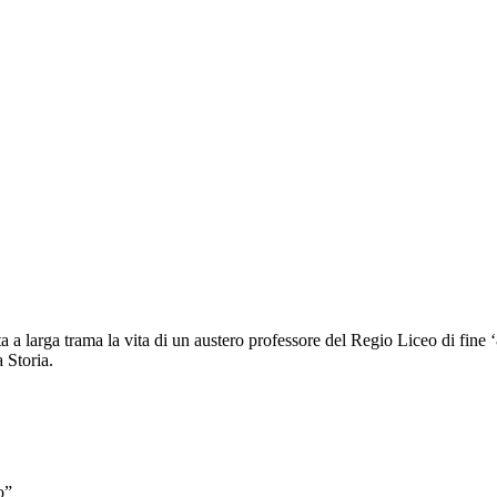
a a larga trama la vita di un austero professore del Regio Liceo di fine ‘80
 Storia.
o”