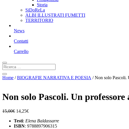
Storia
SiDoReLa
ALBI ILLUSTRATI FUMETTI
TERRITORIO
News
Contatti
Carrello
Home
/
BIOGRAFIE NARRATIVA E POESIA
/ Non solo Pascoli. 
Non solo Pascoli. Un professore 
15,00
€
14,25
€
Testi
:
Elena Baldassarre
ISBN
: 9788897906315