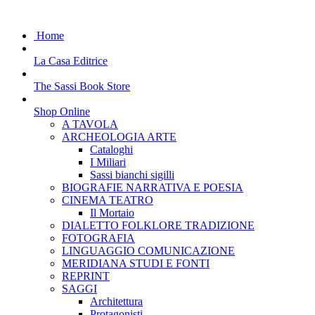
Home
La Casa Editrice
The Sassi Book Store
Shop Online
A TAVOLA
ARCHEOLOGIA ARTE
Cataloghi
I Miliari
Sassi bianchi sigilli
BIOGRAFIE NARRATIVA E POESIA
CINEMA TEATRO
Il Mortaio
DIALETTO FOLKLORE TRADIZIONE
FOTOGRAFIA
LINGUAGGIO COMUNICAZIONE
MERIDIANA STUDI E FONTI
REPRINT
SAGGI
Architettura
Protagonisti