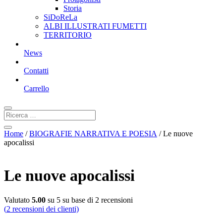
Storia
SiDoReLa
ALBI ILLUSTRATI FUMETTI
TERRITORIO
News
Contatti
Carrello
Home
/
BIOGRAFIE NARRATIVA E POESIA
/ Le nuove
apocalissi
Le nuove apocalissi
Valutato
5.00
su 5 su base di
2
recensioni
(
2
recensioni dei clienti)