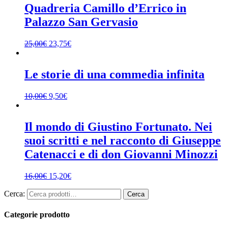
Quadreria Camillo d’Errico in
Palazzo San Gervasio
25,00
€
23,75
€
Le storie di una commedia infinita
10,00
€
9,50
€
Il mondo di Giustino Fortunato. Nei
suoi scritti e nel racconto di Giuseppe
Catenacci e di don Giovanni Minozzi
16,00
€
15,20
€
Cerca:
Cerca
Categorie prodotto