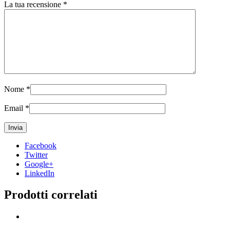
La tua recensione
*
Nome
*
Email
*
Facebook
Twitter
Google+
LinkedIn
Prodotti correlati