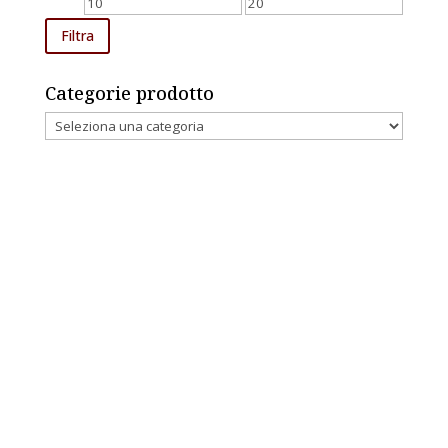
Prezzo
Prezzo
Min
Max
Filtra
Categorie prodotto