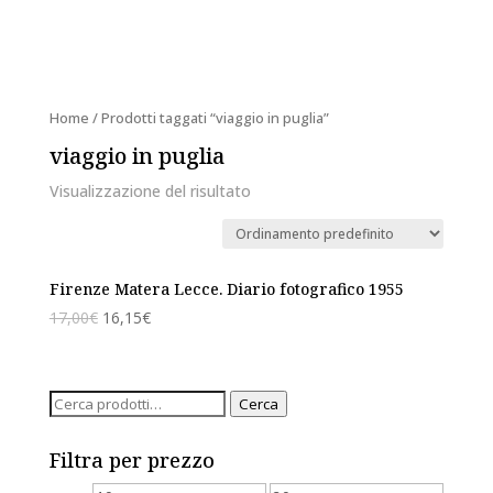
Home
/ Prodotti taggati “viaggio in puglia”
viaggio in puglia
Visualizzazione del risultato
Firenze Matera Lecce. Diario fotografico 1955
17,00
€
16,15
€
Cerca:
Cerca
Filtra per prezzo