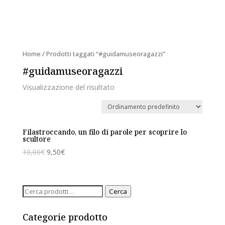
Home
/ Prodotti taggati “#guidamuseoragazzi”
#guidamuseoragazzi
Visualizzazione del risultato
Filastroccando, un filo di parole per scoprire lo
scultore
10,00
€
9,50
€
Cerca:
Cerca
Categorie prodotto