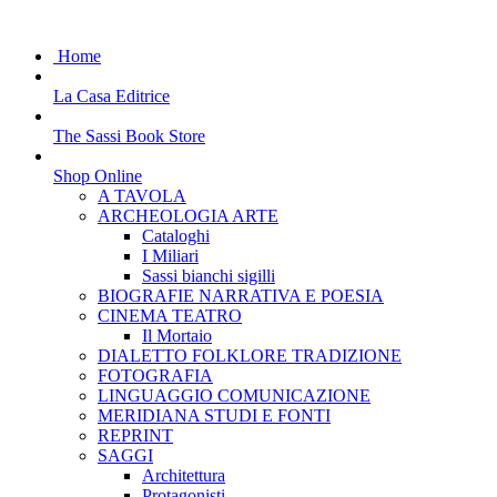
Home
La Casa Editrice
The Sassi Book Store
Shop Online
A TAVOLA
ARCHEOLOGIA ARTE
Cataloghi
I Miliari
Sassi bianchi sigilli
BIOGRAFIE NARRATIVA E POESIA
CINEMA TEATRO
Il Mortaio
DIALETTO FOLKLORE TRADIZIONE
FOTOGRAFIA
LINGUAGGIO COMUNICAZIONE
MERIDIANA STUDI E FONTI
REPRINT
SAGGI
Architettura
Protagonisti