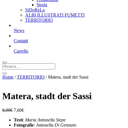
Storia
SiDoReLa
ALBI ILLUSTRATI FUMETTI
TERRITORIO
News
Contatti
Carrello
Home
/
TERRITORIO
/ Matera, stadt der Sassi
Matera, stadt der Sassi
8,00
€
7,60
€
Testi
:
Maria Antonella Siepe
Fotografie
:
Antonella Di Gennaro