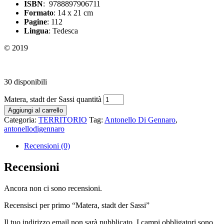
ISBN
: 9788897906711
Formato
: 14 x 21 cm
Pagine
: 112
Lingua
: Tedesca
© 2019
30 disponibili
Matera, stadt der Sassi quantità
Aggiungi al carrello
Categoria:
TERRITORIO
Tag:
Antonello Di Gennaro
,
antonellodigennaro
Recensioni (0)
Recensioni
Ancora non ci sono recensioni.
Recensisci per primo “Matera, stadt der Sassi”
Il tuo indirizzo email non sarà pubblicato.
I campi obbligatori sono