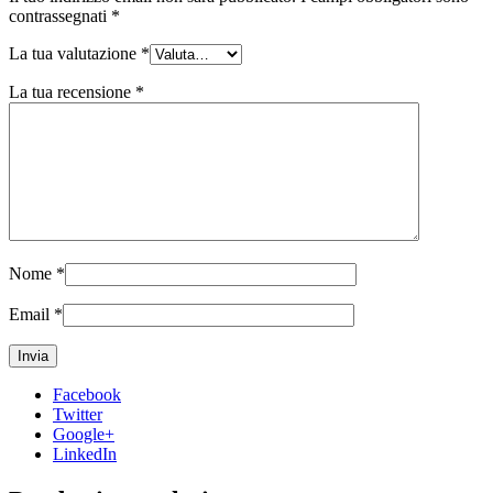
contrassegnati
*
La tua valutazione
*
La tua recensione
*
Nome
*
Email
*
Facebook
Twitter
Google+
LinkedIn