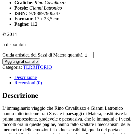
Grafiche
:
Rino Cavalluzzo
Poesie
:
Gianni Latronico
ISBN
: 9788897906247
Formato
: 17 x 23,5 cm
Pagine
: 112
© 2014
5 disponibili
Guida artistica dei Sassi di Matera quantità
Aggiungi al carrello
Categoria:
TERRITORIO
Descrizione
Recensioni (0)
Descrizione
L’immaginario viaggio che Rino Cavalluzzo e Gianni Latronico
hanno fatto insieme fra i Sassi e i paesaggi di Matera, costituisce la
prima impressione, gradevole e persuasiva, che le immagini e i versi,
raccolti ora in queste pagine, hanno fatto scattare i meccanismi della
memoria e delle emozioni. Le due sensibilità, quella del poeta e