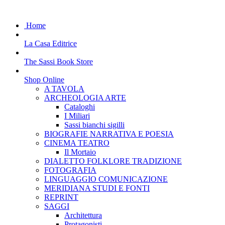
Home
La Casa Editrice
The Sassi Book Store
Shop Online
A TAVOLA
ARCHEOLOGIA ARTE
Cataloghi
I Miliari
Sassi bianchi sigilli
BIOGRAFIE NARRATIVA E POESIA
CINEMA TEATRO
Il Mortaio
DIALETTO FOLKLORE TRADIZIONE
FOTOGRAFIA
LINGUAGGIO COMUNICAZIONE
MERIDIANA STUDI E FONTI
REPRINT
SAGGI
Architettura
Protagonisti