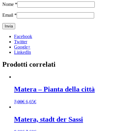
Nome
*
Email
*
Facebook
Twitter
Google+
LinkedIn
Prodotti correlati
Matera – Pianta della città
7,00
€
6,65
€
Matera, stadt der Sassi