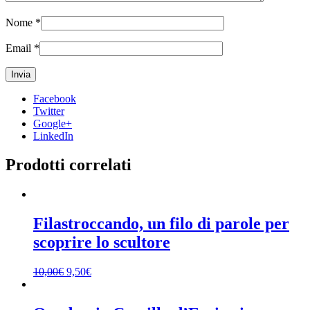
Nome
*
Email
*
Facebook
Twitter
Google+
LinkedIn
Prodotti correlati
Filastroccando, un filo di parole per
scoprire lo scultore
10,00
€
9,50
€