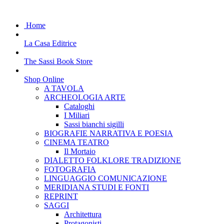
Home
La Casa Editrice
The Sassi Book Store
Shop Online
A TAVOLA
ARCHEOLOGIA ARTE
Cataloghi
I Miliari
Sassi bianchi sigilli
BIOGRAFIE NARRATIVA E POESIA
CINEMA TEATRO
Il Mortaio
DIALETTO FOLKLORE TRADIZIONE
FOTOGRAFIA
LINGUAGGIO COMUNICAZIONE
MERIDIANA STUDI E FONTI
REPRINT
SAGGI
Architettura
Protagonisti