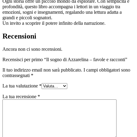
Ogni storia offre un piccolo mondo da esplorare. Con semplicità e
profondità, questo libro accompagna i lettori in un viaggio tra
emozioni, sogni e insegnamenti, regalando una lettura adatta a
grandi e piccoli sognatori.
Un invito a scoprire il potere infinito della narrazione.
Recensioni
Ancora non ci sono recensioni.
Recensisci per primo “Il sogno di Azzarelina – favole e racconti”
Il tuo indirizzo email non sarà pubblicato.
I campi obbligatori sono
contrassegnati
*
La tua valutazione
*
La tua recensione
*