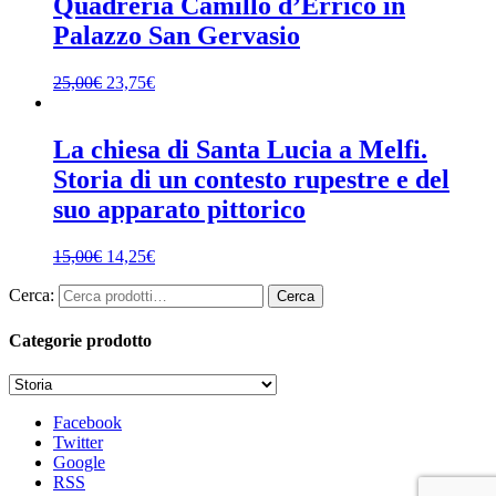
Quadreria Camillo d’Errico in
Palazzo San Gervasio
25,00
€
23,75
€
La chiesa di Santa Lucia a Melfi.
Storia di un contesto rupestre e del
suo apparato pittorico
15,00
€
14,25
€
Cerca:
Cerca
Categorie prodotto
Facebook
Twitter
Google
RSS