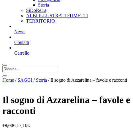
Storia
SiDoReLa
ALBI ILLUSTRATI FUMETTI
TERRITORIO
News
Contatti
Carrello
Home
/
SAGGI
/
Storia
/ Il sogno di Azzarelina – favole e racconti
Il sogno di Azzarelina – favole e
racconti
18,00
€
17,10
€