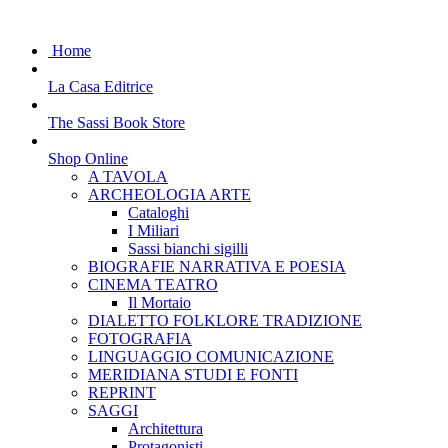
Home
La Casa Editrice
The Sassi Book Store
Shop Online
A TAVOLA
ARCHEOLOGIA ARTE
Cataloghi
I Miliari
Sassi bianchi sigilli
BIOGRAFIE NARRATIVA E POESIA
CINEMA TEATRO
Il Mortaio
DIALETTO FOLKLORE TRADIZIONE
FOTOGRAFIA
LINGUAGGIO COMUNICAZIONE
MERIDIANA STUDI E FONTI
REPRINT
SAGGI
Architettura
Protagonisti