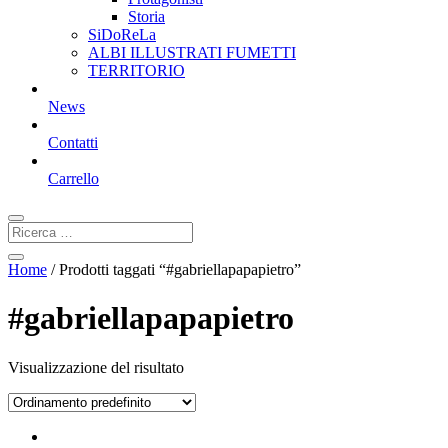
Storia
SiDoReLa
ALBI ILLUSTRATI FUMETTI
TERRITORIO
News
Contatti
Carrello
Home
/ Prodotti taggati “#gabriellapapapietro”
#gabriellapapapietro
Visualizzazione del risultato