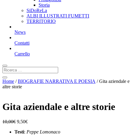
Storia
SiDoReLa
ALBI ILLUSTRATI FUMETTI
TERRITORIO
News
Contatti
Carrello
Home
/
BIOGRAFIE NARRATIVA E POESIA
/ Gita aziendale e
altre storie
Gita aziendale e altre storie
10,00
€
9,50
€
Testi
:
Peppe Lomonaco