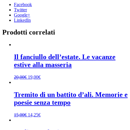
Facebook
Twitter
Google+
LinkedIn
Prodotti correlati
Il fanciullo dell’estate. Le vacanze
estive alla masseria
20,00
€
19,00
€
Tremito di un battito d’ali. Memorie e
poesie senza tempo
15,00
€
14,25
€