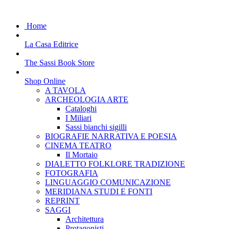
Home
La Casa Editrice
The Sassi Book Store
Shop Online
A TAVOLA
ARCHEOLOGIA ARTE
Cataloghi
I Miliari
Sassi bianchi sigilli
BIOGRAFIE NARRATIVA E POESIA
CINEMA TEATRO
Il Mortaio
DIALETTO FOLKLORE TRADIZIONE
FOTOGRAFIA
LINGUAGGIO COMUNICAZIONE
MERIDIANA STUDI E FONTI
REPRINT
SAGGI
Architettura
Protagonisti