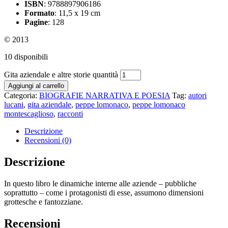
ISBN
: 9788897906186
Formato
: 11,5 x 19 cm
Pagine
: 128
© 2013
10 disponibili
Gita aziendale e altre storie quantità
Aggiungi al carrello
Categoria:
BIOGRAFIE NARRATIVA E POESIA
Tag:
autori
lucani
,
gita aziendale
,
peppe lomonaco
,
peppe lomonaco
montescaglioso
,
racconti
Descrizione
Recensioni (0)
Descrizione
In questo libro le dinamiche interne alle aziende – pubbliche
soprattutto – come i protagonisti di esse, assumono dimensioni
grottesche e fantozziane.
Recensioni