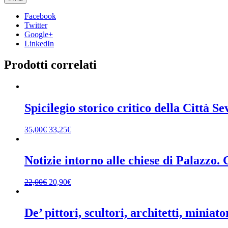
Facebook
Twitter
Google+
LinkedIn
Prodotti correlati
Spicilegio storico critico della Città 
35,00
€
33,25
€
Notizie intorno alle chiese di Palazzo. 
22,00
€
20,90
€
De’ pittori, scultori, architetti, miniat