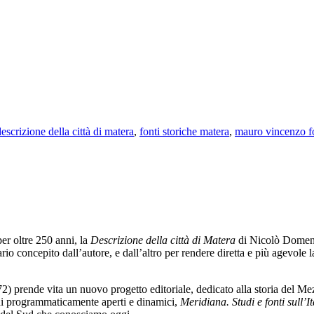
escrizione della città di matera
,
fonti storiche matera
,
mauro vincenzo f
er oltre 250 anni, la
Descrizione della città di Matera
di Nicolò Domenic
rio concepito dall’autore, e dall’altro per rendere diretta e più agevole l
) prende vita un nuovo progetto editoriale, dedicato alla storia del M
ini programmaticamente aperti e dinamici,
Meridiana. Studi e fonti sull’