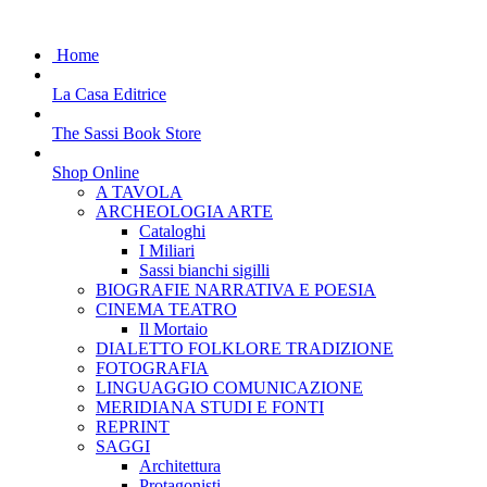
Home
La Casa Editrice
The Sassi Book Store
Shop Online
A TAVOLA
ARCHEOLOGIA ARTE
Cataloghi
I Miliari
Sassi bianchi sigilli
BIOGRAFIE NARRATIVA E POESIA
CINEMA TEATRO
Il Mortaio
DIALETTO FOLKLORE TRADIZIONE
FOTOGRAFIA
LINGUAGGIO COMUNICAZIONE
MERIDIANA STUDI E FONTI
REPRINT
SAGGI
Architettura
Protagonisti