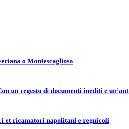
Severiana o Montescaglioso
Con un regesto di documenti inediti e un’anto
ori et ricamatori napolitani e regnicoli