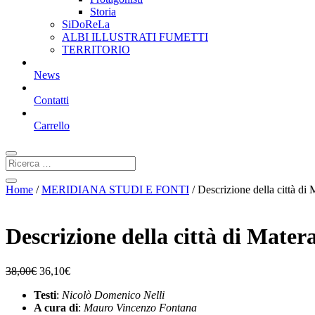
Storia
SiDoReLa
ALBI ILLUSTRATI FUMETTI
TERRITORIO
News
Contatti
Carrello
Home
/
MERIDIANA STUDI E FONTI
/ Descrizione della città di 
Descrizione della città di Mater
38,00
€
36,10
€
Testi
:
Nicolò Domenico Nelli
A cura di
:
Mauro Vincenzo Fontana