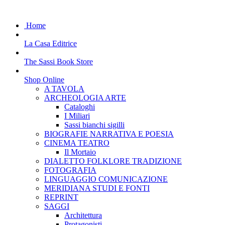
Home
La Casa Editrice
The Sassi Book Store
Shop Online
A TAVOLA
ARCHEOLOGIA ARTE
Cataloghi
I Miliari
Sassi bianchi sigilli
BIOGRAFIE NARRATIVA E POESIA
CINEMA TEATRO
Il Mortaio
DIALETTO FOLKLORE TRADIZIONE
FOTOGRAFIA
LINGUAGGIO COMUNICAZIONE
MERIDIANA STUDI E FONTI
REPRINT
SAGGI
Architettura
Protagonisti