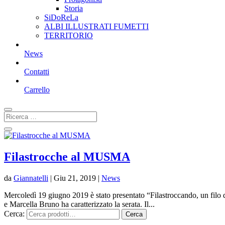
Storia
SiDoReLa
ALBI ILLUSTRATI FUMETTI
TERRITORIO
News
Contatti
Carrello
Filastrocche al MUSMA
da
Giannatelli
|
Giu 21, 2019
|
News
Mercoledì 19 giugno 2019 è stato presentato “Filastroccando, un filo di
e Marcella Bruno ha caratterizzato la serata. Il...
Cerca:
Cerca