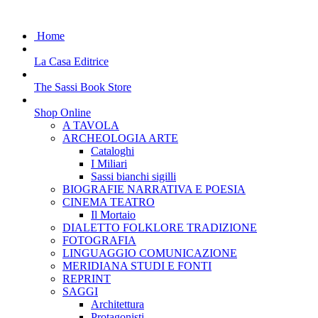
Home
La Casa Editrice
The Sassi Book Store
Shop Online
A TAVOLA
ARCHEOLOGIA ARTE
Cataloghi
I Miliari
Sassi bianchi sigilli
BIOGRAFIE NARRATIVA E POESIA
CINEMA TEATRO
Il Mortaio
DIALETTO FOLKLORE TRADIZIONE
FOTOGRAFIA
LINGUAGGIO COMUNICAZIONE
MERIDIANA STUDI E FONTI
REPRINT
SAGGI
Architettura
Protagonisti