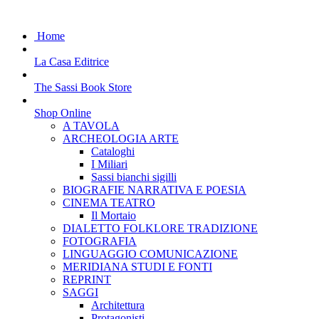
Home
La Casa Editrice
The Sassi Book Store
Shop Online
A TAVOLA
ARCHEOLOGIA ARTE
Cataloghi
I Miliari
Sassi bianchi sigilli
BIOGRAFIE NARRATIVA E POESIA
CINEMA TEATRO
Il Mortaio
DIALETTO FOLKLORE TRADIZIONE
FOTOGRAFIA
LINGUAGGIO COMUNICAZIONE
MERIDIANA STUDI E FONTI
REPRINT
SAGGI
Architettura
Protagonisti