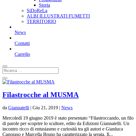
Storia
SiDoReLa
ALBI ILLUSTRATI FUMETTI
TERRITORIO
News
Contatti
Carrello
Filastrocche al MUSMA
da
Giannatelli
|
Giu 21, 2019
|
News
Mercoledì 19 giugno 2019 è stato presentato “Filastroccando, un filo
di parole per scoprire lo scultore, edito da Edizioni Giannatelli. Un
incontro ricco di entusiasmo e curiosità tra gli autori e Gianluca
Caporaso e Marcella Bruno ha caratterizzato la serata. Il...