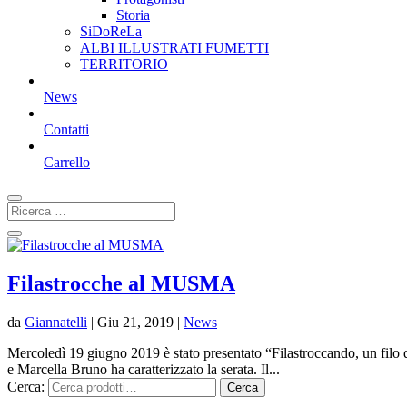
Storia
SiDoReLa
ALBI ILLUSTRATI FUMETTI
TERRITORIO
News
Contatti
Carrello
Filastrocche al MUSMA
da
Giannatelli
|
Giu 21, 2019
|
News
Mercoledì 19 giugno 2019 è stato presentato “Filastroccando, un filo di
e Marcella Bruno ha caratterizzato la serata. Il...
Cerca:
Cerca