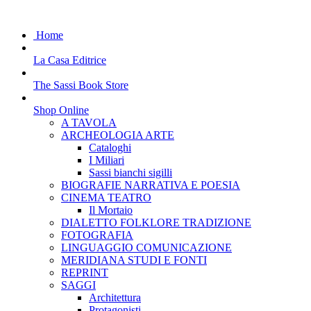
Home
La Casa Editrice
The Sassi Book Store
Shop Online
A TAVOLA
ARCHEOLOGIA ARTE
Cataloghi
I Miliari
Sassi bianchi sigilli
BIOGRAFIE NARRATIVA E POESIA
CINEMA TEATRO
Il Mortaio
DIALETTO FOLKLORE TRADIZIONE
FOTOGRAFIA
LINGUAGGIO COMUNICAZIONE
MERIDIANA STUDI E FONTI
REPRINT
SAGGI
Architettura
Protagonisti