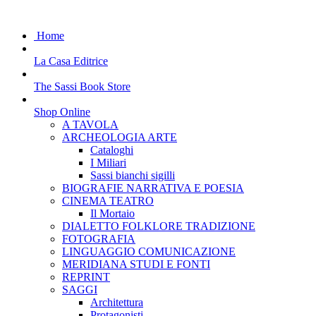
Home
La Casa Editrice
The Sassi Book Store
Shop Online
A TAVOLA
ARCHEOLOGIA ARTE
Cataloghi
I Miliari
Sassi bianchi sigilli
BIOGRAFIE NARRATIVA E POESIA
CINEMA TEATRO
Il Mortaio
DIALETTO FOLKLORE TRADIZIONE
FOTOGRAFIA
LINGUAGGIO COMUNICAZIONE
MERIDIANA STUDI E FONTI
REPRINT
SAGGI
Architettura
Protagonisti