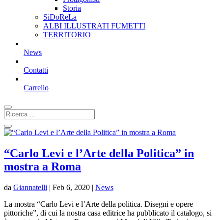
Storia
SiDoReLa
ALBI ILLUSTRATI FUMETTI
TERRITORIO
News
Contatti
Carrello
“Carlo Levi e l’Arte della Politica” in
mostra a Roma
da
Giannatelli
|
Feb 6, 2020
|
News
La mostra “Carlo Levi e l’Arte della politica. Disegni e opere
pittoriche”, di cui la nostra casa editrice ha pubblicato il catalogo, si