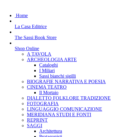
Home
La Casa Editrice
The Sassi Book Store
Shop Online
A TAVOLA
ARCHEOLOGIA ARTE
Cataloghi
I Miliari
Sassi bianchi sigilli
BIOGRAFIE NARRATIVA E POESIA
CINEMA TEATRO
Il Mortaio
DIALETTO FOLKLORE TRADIZIONE
FOTOGRAFIA
LINGUAGGIO COMUNICAZIONE
MERIDIANA STUDI E FONTI
REPRINT
SAGGI
Architettura
Protagonisti