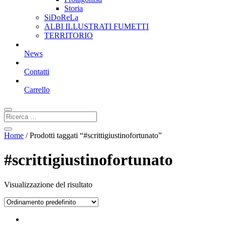
Storia
SiDoReLa
ALBI ILLUSTRATI FUMETTI
TERRITORIO
News
Contatti
Carrello
Home
/ Prodotti taggati “#scrittigiustinofortunato”
#scrittigiustinofortunato
Visualizzazione del risultato