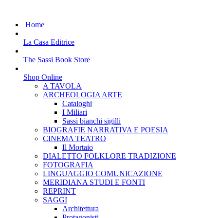
Home
La Casa Editrice
The Sassi Book Store
Shop Online
A TAVOLA
ARCHEOLOGIA ARTE
Cataloghi
I Miliari
Sassi bianchi sigilli
BIOGRAFIE NARRATIVA E POESIA
CINEMA TEATRO
Il Mortaio
DIALETTO FOLKLORE TRADIZIONE
FOTOGRAFIA
LINGUAGGIO COMUNICAZIONE
MERIDIANA STUDI E FONTI
REPRINT
SAGGI
Architettura
Protagonisti