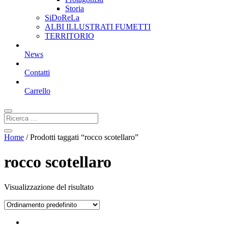
Storia
SiDoReLa
ALBI ILLUSTRATI FUMETTI
TERRITORIO
News
Contatti
Carrello
Home
/ Prodotti taggati “rocco scotellaro”
rocco scotellaro
Visualizzazione del risultato