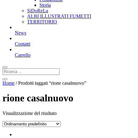
Storia
SiDoReLa
ALBI ILLUSTRATI FUMETTI
TERRITORIO
News
Contatti
Carrello
Home
/ Prodotti taggati “rione casalnuovo”
rione casalnuovo
Visualizzazione del risultato