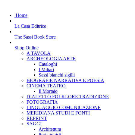
Home
La Casa Editrice
The Sassi Book Store
Shop Online
A TAVOLA
ARCHEOLOGIA ARTE
Cataloghi
I Miliari
Sassi bianchi sigilli
BIOGRAFIE NARRATIVA E POESIA
CINEMA TEATRO
Il Mortaio
DIALETTO FOLKLORE TRADIZIONE
FOTOGRAFIA
LINGUAGGIO COMUNICAZIONE
MERIDIANA STUDI E FONTI
REPRINT
SAGGI
Architettura
Protagonisti