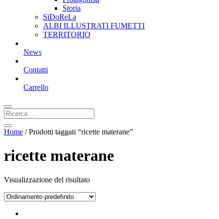
Storia
SiDoReLa
ALBI ILLUSTRATI FUMETTI
TERRITORIO
News
Contatti
Carrello
Home
/ Prodotti taggati “ricette materane”
ricette materane
Visualizzazione del risultato