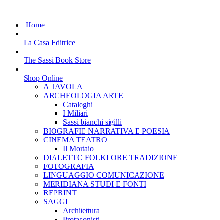
Home
La Casa Editrice
The Sassi Book Store
Shop Online
A TAVOLA
ARCHEOLOGIA ARTE
Cataloghi
I Miliari
Sassi bianchi sigilli
BIOGRAFIE NARRATIVA E POESIA
CINEMA TEATRO
Il Mortaio
DIALETTO FOLKLORE TRADIZIONE
FOTOGRAFIA
LINGUAGGIO COMUNICAZIONE
MERIDIANA STUDI E FONTI
REPRINT
SAGGI
Architettura
Protagonisti