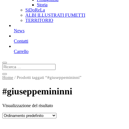
Storia
SiDoReLa
ALBI ILLUSTRATI FUMETTI
TERRITORIO
News
Contatti
Carrello
Home
/ Prodotti taggati “#giuseppemininni”
#giuseppemininni
Visualizzazione del risultato