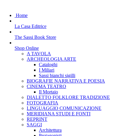
Home
La Casa Editrice
The Sassi Book Store
Shop Online
A TAVOLA
ARCHEOLOGIA ARTE
Cataloghi
I Miliari
Sassi bianchi sigilli
BIOGRAFIE NARRATIVA E POESIA
CINEMA TEATRO
Il Mortaio
DIALETTO FOLKLORE TRADIZIONE
FOTOGRAFIA
LINGUAGGIO COMUNICAZIONE
MERIDIANA STUDI E FONTI
REPRINT
SAGGI
Architettura
Protagonisti