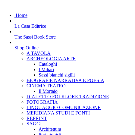
Home
La Casa Editrice
The Sassi Book Store
Shop Online
A TAVOLA
ARCHEOLOGIA ARTE
Cataloghi
I Miliari
Sassi bianchi sigilli
BIOGRAFIE NARRATIVA E POESIA
CINEMA TEATRO
Il Mortaio
DIALETTO FOLKLORE TRADIZIONE
FOTOGRAFIA
LINGUAGGIO COMUNICAZIONE
MERIDIANA STUDI E FONTI
REPRINT
SAGGI
Architettura
Protagonisti