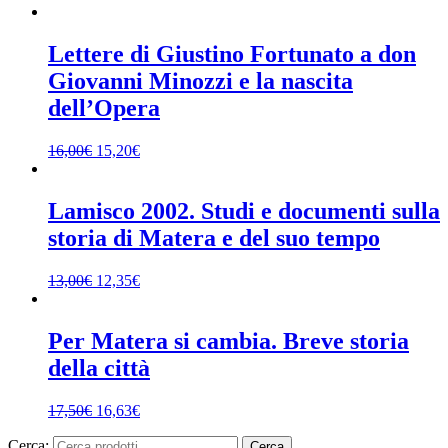
Lettere di Giustino Fortunato a don
Giovanni Minozzi e la nascita
dell’Opera
16,00
€
15,20
€
Lamisco 2002. Studi e documenti sulla
storia di Matera e del suo tempo
13,00
€
12,35
€
Per Matera si cambia. Breve storia
della città
17,50
€
16,63
€
Cerca:
Cerca