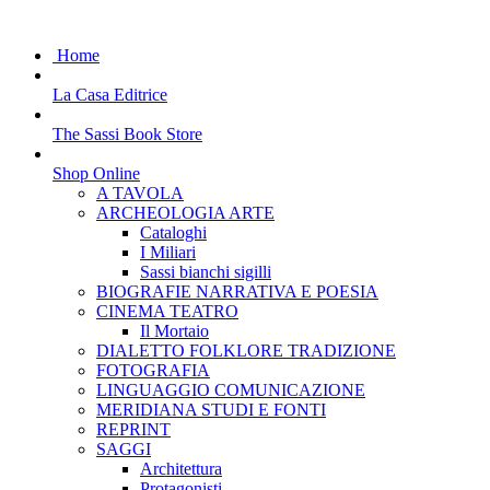
Home
La Casa Editrice
The Sassi Book Store
Shop Online
A TAVOLA
ARCHEOLOGIA ARTE
Cataloghi
I Miliari
Sassi bianchi sigilli
BIOGRAFIE NARRATIVA E POESIA
CINEMA TEATRO
Il Mortaio
DIALETTO FOLKLORE TRADIZIONE
FOTOGRAFIA
LINGUAGGIO COMUNICAZIONE
MERIDIANA STUDI E FONTI
REPRINT
SAGGI
Architettura
Protagonisti