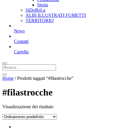
Storia
SiDoReLa
ALBI ILLUSTRATI FUMETTI
TERRITORIO
News
Contatti
Carrello
Home
/ Prodotti taggati “#filastrocche”
#filastrocche
Visualizzazione del risultato