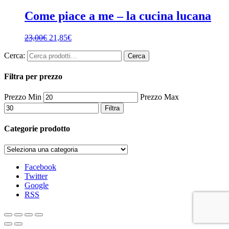
Come piace a me – la cucina lucana
23,00
€
21,85
€
Cerca:
Cerca
Filtra per prezzo
Prezzo Min
Prezzo Max
Filtra
Categorie prodotto
Facebook
Twitter
Google
RSS