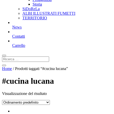
Storia
SiDoReLa
ALBI ILLUSTRATI FUMETTI
TERRITORIO
News
Contatti
Carrello
Home
/ Prodotti taggati “#cucina lucana”
#cucina lucana
Visualizzazione del risultato