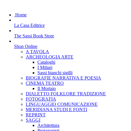
Home
La Casa Editrice
The Sassi Book Store
Shop Online
A TAVOLA
ARCHEOLOGIA ARTE
Cataloghi
I Miliari
Sassi bianchi sigilli
BIOGRAFIE NARRATIVA E POESIA
CINEMA TEATRO
Il Mortaio
DIALETTO FOLKLORE TRADIZIONE
FOTOGRAFIA
LINGUAGGIO COMUNICAZIONE
MERIDIANA STUDI E FONTI
REPRINT
SAGGI
Architettura
Protagonisti