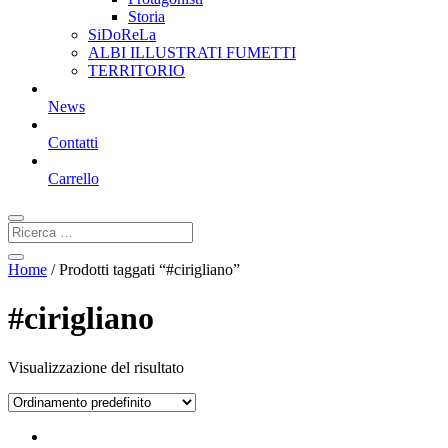
Storia
SiDoReLa
ALBI ILLUSTRATI FUMETTI
TERRITORIO
News
Contatti
Carrello
Home
/ Prodotti taggati “#cirigliano”
#cirigliano
Visualizzazione del risultato