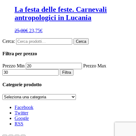
La festa delle feste. Carnevali
antropologici in Lucania
25,00
€
23,75
€
Cerca:
Cerca
Filtra per prezzo
Prezzo Min
Prezzo Max
Filtra
Categorie prodotto
Facebook
Twitter
Google
RSS