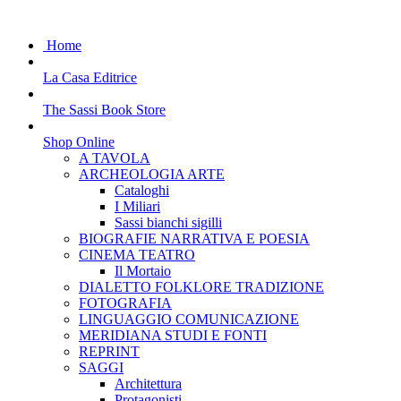
Home
La Casa Editrice
The Sassi Book Store
Shop Online
A TAVOLA
ARCHEOLOGIA ARTE
Cataloghi
I Miliari
Sassi bianchi sigilli
BIOGRAFIE NARRATIVA E POESIA
CINEMA TEATRO
Il Mortaio
DIALETTO FOLKLORE TRADIZIONE
FOTOGRAFIA
LINGUAGGIO COMUNICAZIONE
MERIDIANA STUDI E FONTI
REPRINT
SAGGI
Architettura
Protagonisti