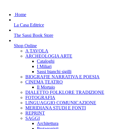
Home
La Casa Editrice
The Sassi Book Store
Shop Online
A TAVOLA
ARCHEOLOGIA ARTE
Cataloghi
I Miliari
Sassi bianchi sigilli
BIOGRAFIE NARRATIVA E POESIA
CINEMA TEATRO
Il Mortaio
DIALETTO FOLKLORE TRADIZIONE
FOTOGRAFIA
LINGUAGGIO COMUNICAZIONE
MERIDIANA STUDI E FONTI
REPRINT
SAGGI
Architettura
Protagonisti