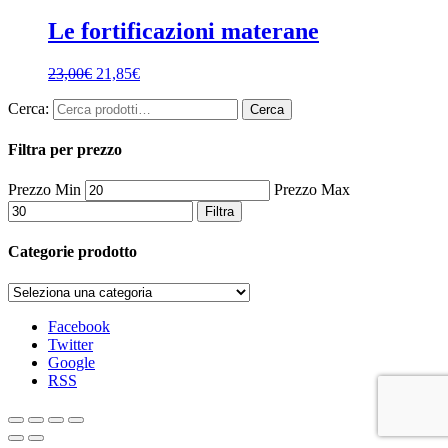
Le fortificazioni materane
23,00
€
21,85
€
Cerca:
Cerca
Filtra per prezzo
Prezzo Min
Prezzo Max
Filtra
Categorie prodotto
Facebook
Twitter
Google
RSS