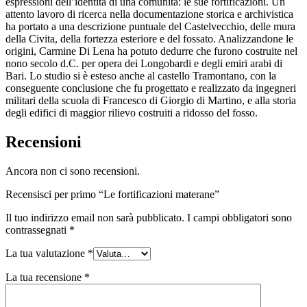
espressioni dell’identità di una comunità: le sue fortificazioni. Un
attento lavoro di ricerca nella documentazione storica e archivistica
ha portato a una descrizione puntuale del Castelvecchio, delle mura
della Civita, della fortezza esteriore e del fossato. Analizzandone le
origini, Carmine Di Lena ha potuto dedurre che furono costruite nel
nono secolo d.C. per opera dei Longobardi e degli emiri arabi di
Bari. Lo studio si è esteso anche al castello Tramontano, con la
conseguente conclusione che fu progettato e realizzato da ingegneri
militari della scuola di Francesco di Giorgio di Martino, e alla storia
degli edifici di maggior rilievo costruiti a ridosso del fosso.
Recensioni
Ancora non ci sono recensioni.
Recensisci per primo “Le fortificazioni materane”
Il tuo indirizzo email non sarà pubblicato.
I campi obbligatori sono
contrassegnati
*
La tua valutazione
*
La tua recensione
*