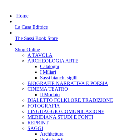
Home
La Casa Editrice
The Sassi Book Store
Shop Online
A TAVOLA
ARCHEOLOGIA ARTE
Cataloghi
I Miliari
Sassi bianchi sigilli
BIOGRAFIE NARRATIVA E POESIA
CINEMA TEATRO
Il Mortaio
DIALETTO FOLKLORE TRADIZIONE
FOTOGRAFIA
LINGUAGGIO COMUNICAZIONE
MERIDIANA STUDI E FONTI
REPRINT
SAGGI
Architettura
Protagonisti