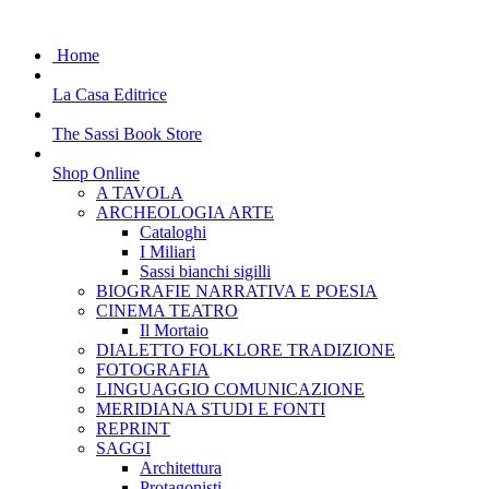
Home
La Casa Editrice
The Sassi Book Store
Shop Online
A TAVOLA
ARCHEOLOGIA ARTE
Cataloghi
I Miliari
Sassi bianchi sigilli
BIOGRAFIE NARRATIVA E POESIA
CINEMA TEATRO
Il Mortaio
DIALETTO FOLKLORE TRADIZIONE
FOTOGRAFIA
LINGUAGGIO COMUNICAZIONE
MERIDIANA STUDI E FONTI
REPRINT
SAGGI
Architettura
Protagonisti