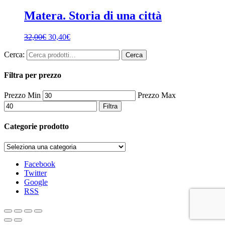
Matera. Storia di una città
32,00
€
30,40
€
Cerca:
Cerca
Filtra per prezzo
Prezzo Min
Prezzo Max
Filtra
Categorie prodotto
Facebook
Twitter
Google
RSS