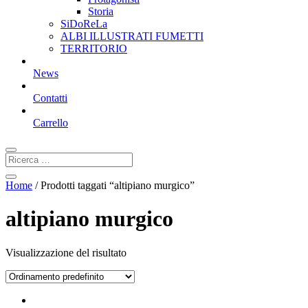
Storia
SiDoReLa
ALBI ILLUSTRATI FUMETTI
TERRITORIO
News
Contatti
Carrello
Home
/ Prodotti taggati “altipiano murgico”
altipiano murgico
Visualizzazione del risultato