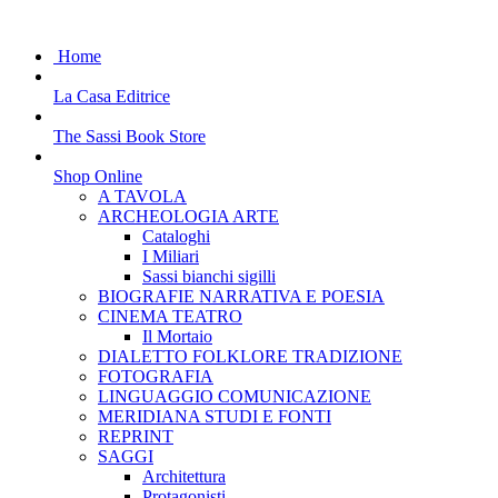
Home
La Casa Editrice
The Sassi Book Store
Shop Online
A TAVOLA
ARCHEOLOGIA ARTE
Cataloghi
I Miliari
Sassi bianchi sigilli
BIOGRAFIE NARRATIVA E POESIA
CINEMA TEATRO
Il Mortaio
DIALETTO FOLKLORE TRADIZIONE
FOTOGRAFIA
LINGUAGGIO COMUNICAZIONE
MERIDIANA STUDI E FONTI
REPRINT
SAGGI
Architettura
Protagonisti