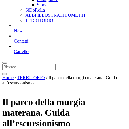
Storia
SiDoReLa
ALBI ILLUSTRATI FUMETTI
TERRITORIO
News
Contatti
Carrello
Home
/
TERRITORIO
/ Il parco della murgia materana. Guida
all’escursionismo
Il parco della murgia
materana. Guida
all’escursionismo