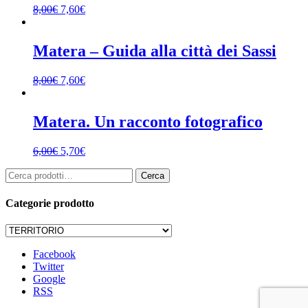
8,00
€
7,60
€
Matera – Guida alla città dei Sassi
8,00
€
7,60
€
Matera. Un racconto fotografico
6,00
€
5,70
€
Cerca:
Cerca
Categorie prodotto
Facebook
Twitter
Google
RSS