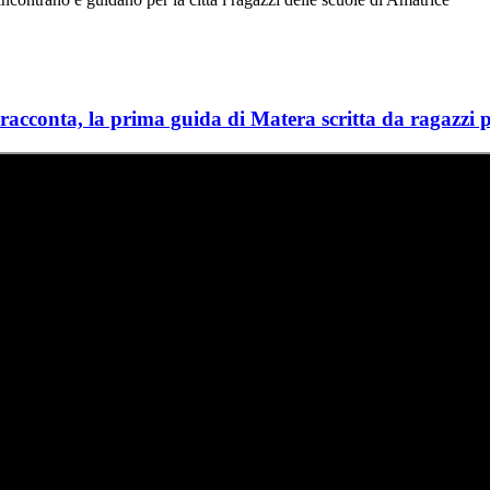
racconta, la prima guida di Matera scritta da ragazzi 