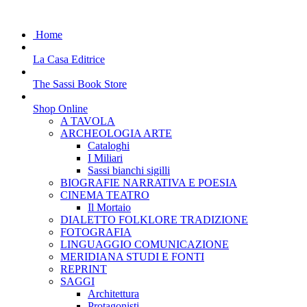
Home
La Casa Editrice
The Sassi Book Store
Shop Online
A TAVOLA
ARCHEOLOGIA ARTE
Cataloghi
I Miliari
Sassi bianchi sigilli
BIOGRAFIE NARRATIVA E POESIA
CINEMA TEATRO
Il Mortaio
DIALETTO FOLKLORE TRADIZIONE
FOTOGRAFIA
LINGUAGGIO COMUNICAZIONE
MERIDIANA STUDI E FONTI
REPRINT
SAGGI
Architettura
Protagonisti