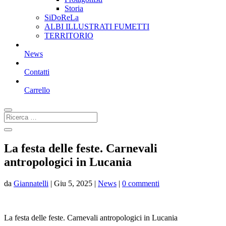
Storia
SiDoReLa
ALBI ILLUSTRATI FUMETTI
TERRITORIO
News
Contatti
Carrello
La festa delle feste. Carnevali
antropologici in Lucania
da
Giannatelli
|
Giu 5, 2025
|
News
|
0 commenti
La festa delle feste. Carnevali antropologici in Lucania