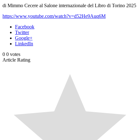
di Mimmo Cecere al Salone internazionale del Libro di Torino 2025
https://www.youtube.com/watch?v=d52He9Auq6M
Facebook
Twitter
Google+
LinkedIn
0
0
votes
Article Rating