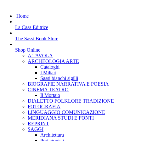
Home
La Casa Editrice
The Sassi Book Store
Shop Online
A TAVOLA
ARCHEOLOGIA ARTE
Cataloghi
I Miliari
Sassi bianchi sigilli
BIOGRAFIE NARRATIVA E POESIA
CINEMA TEATRO
Il Mortaio
DIALETTO FOLKLORE TRADIZIONE
FOTOGRAFIA
LINGUAGGIO COMUNICAZIONE
MERIDIANA STUDI E FONTI
REPRINT
SAGGI
Architettura
Protagonisti