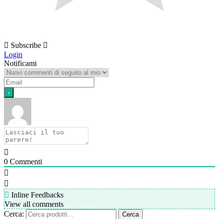
Subscribe
Login
Notificami
0
Commenti
Inline Feedbacks
View all comments
Cerca:
Cerca