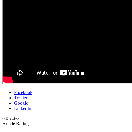
Facebook
Twitter
Google+
LinkedIn
0
0
votes
Article Rating