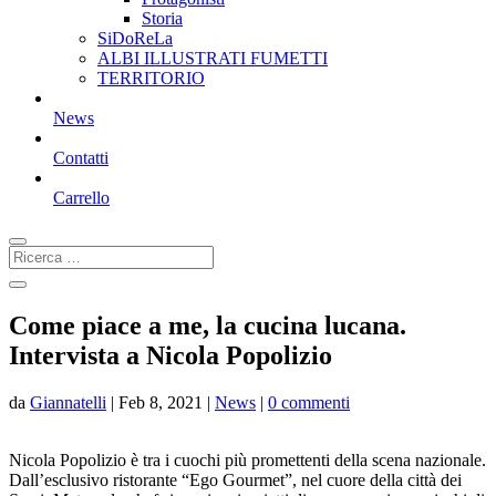
Storia
SiDoReLa
ALBI ILLUSTRATI FUMETTI
TERRITORIO
News
Contatti
Carrello
Come piace a me, la cucina lucana.
Intervista a Nicola Popolizio
da
Giannatelli
|
Feb 8, 2021
|
News
|
0 commenti
Nicola Popolizio è tra i cuochi più promettenti della scena nazionale.
Dall’esclusivo ristorante “Ego Gourmet”, nel cuore della città dei