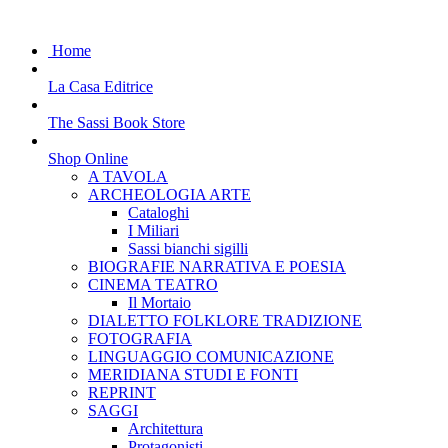
Home
La Casa Editrice
The Sassi Book Store
Shop Online
A TAVOLA
ARCHEOLOGIA ARTE
Cataloghi
I Miliari
Sassi bianchi sigilli
BIOGRAFIE NARRATIVA E POESIA
CINEMA TEATRO
Il Mortaio
DIALETTO FOLKLORE TRADIZIONE
FOTOGRAFIA
LINGUAGGIO COMUNICAZIONE
MERIDIANA STUDI E FONTI
REPRINT
SAGGI
Architettura
Protagonisti