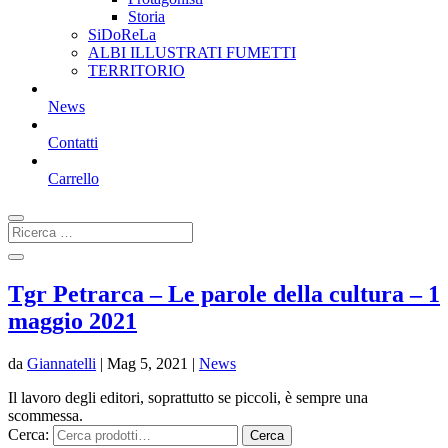
Storia
SiDoReLa
ALBI ILLUSTRATI FUMETTI
TERRITORIO
News
Contatti
Carrello
Tgr Petrarca – Le parole della cultura – 1
maggio 2021
da
Giannatelli
|
Mag 5, 2021
|
News
Il lavoro degli editori, soprattutto se piccoli, è sempre una
scommessa.
Cerca:
Cerca