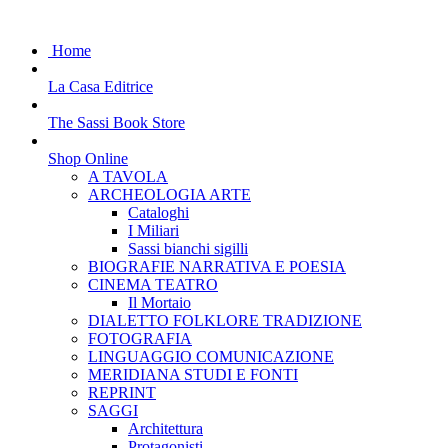
Home
La Casa Editrice
The Sassi Book Store
Shop Online
A TAVOLA
ARCHEOLOGIA ARTE
Cataloghi
I Miliari
Sassi bianchi sigilli
BIOGRAFIE NARRATIVA E POESIA
CINEMA TEATRO
Il Mortaio
DIALETTO FOLKLORE TRADIZIONE
FOTOGRAFIA
LINGUAGGIO COMUNICAZIONE
MERIDIANA STUDI E FONTI
REPRINT
SAGGI
Architettura
Protagonisti