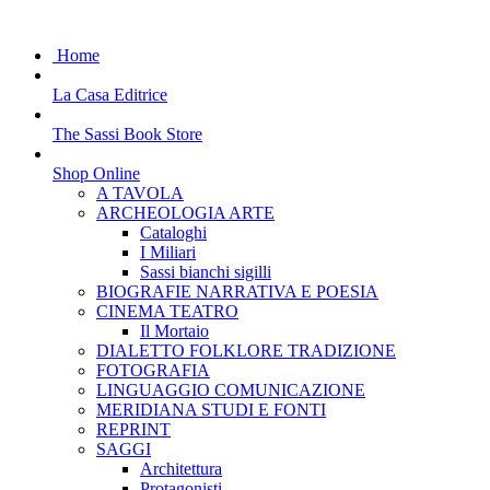
Home
La Casa Editrice
The Sassi Book Store
Shop Online
A TAVOLA
ARCHEOLOGIA ARTE
Cataloghi
I Miliari
Sassi bianchi sigilli
BIOGRAFIE NARRATIVA E POESIA
CINEMA TEATRO
Il Mortaio
DIALETTO FOLKLORE TRADIZIONE
FOTOGRAFIA
LINGUAGGIO COMUNICAZIONE
MERIDIANA STUDI E FONTI
REPRINT
SAGGI
Architettura
Protagonisti