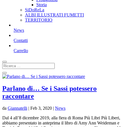
Storia
SiDoReLa
ALBI ILLUSTRATI FUMETTI
TERRITORIO
News
Contatti
Carrello
Parlano di… Se i Sassi potessero
raccontare
da
Giannatelli
|
Feb 3, 2020
|
News
Dal 4 all’8 dicembre 2019, alla fiera di Roma Più Libri Più Liberi,
abbiamo presentato in anteprima il libro di Amy Ann Weideman e