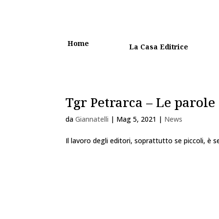
Home
La Casa Editrice
Tgr Petrarca – Le parole
da
Giannatelli
|
Mag 5, 2021
|
News
Il lavoro degli editori, soprattutto se piccoli,