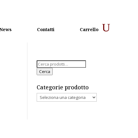
News
Contatti
Carrello
Cerca:
Cerca
Categorie prodotto