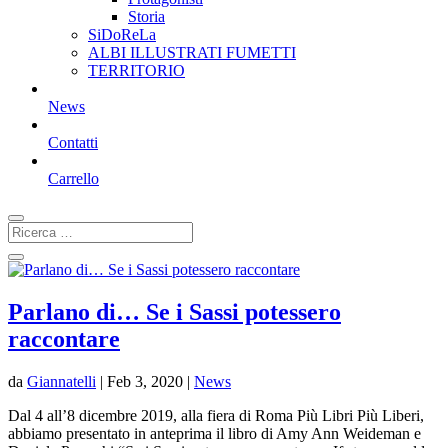
Storia
SiDoReLa
ALBI ILLUSTRATI FUMETTI
TERRITORIO
News
Contatti
Carrello
Parlano di… Se i Sassi potessero
raccontare
da
Giannatelli
|
Feb 3, 2020
|
News
Dal 4 all’8 dicembre 2019, alla fiera di Roma Più Libri Più Liberi,
abbiamo presentato in anteprima il libro di Amy Ann Weideman e