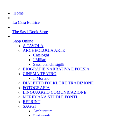
Home
La Casa Editrice
The Sassi Book Store
Shop Online
A TAVOLA
ARCHEOLOGIA ARTE
Cataloghi
I Miliari
Sassi bianchi sigilli
BIOGRAFIE NARRATIVA E POESIA
CINEMA TEATRO
Il Mortaio
DIALETTO FOLKLORE TRADIZIONE
FOTOGRAFIA
LINGUAGGIO COMUNICAZIONE
MERIDIANA STUDI E FONTI
REPRINT
SAGGI
Architettura
Protagonisti