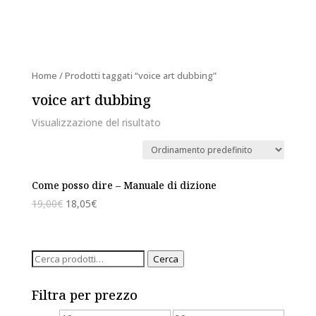
Home
/ Prodotti taggati “voice art dubbing”
voice art dubbing
Visualizzazione del risultato
Come posso dire – Manuale di dizione
19,00
€
18,05
€
Cerca:
Cerca
Filtra per prezzo