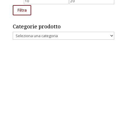
Prezzo
Prezzo
Min
Max
Filtra
Categorie prodotto