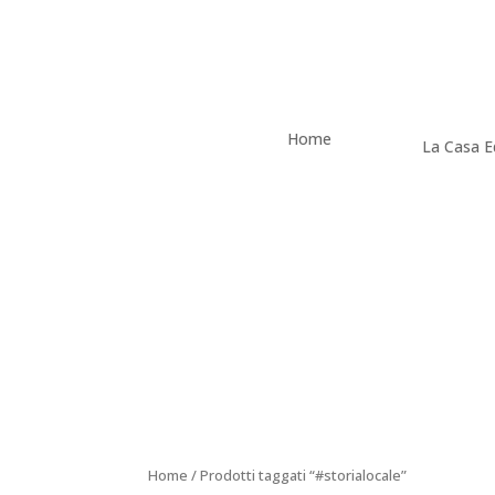
Home
La Casa Ed
Home
/ Prodotti taggati “#storialocale”