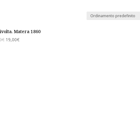
ivolta. Matera 1860
0
€
19,00
€