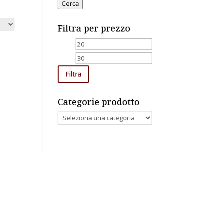
Cerca
Filtra per prezzo
Prezzo
Prezzo
Min
Max
Filtra
Categorie prodotto