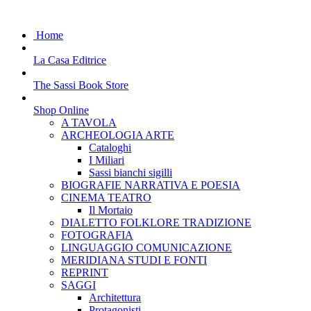
Home
La Casa Editrice
The Sassi Book Store
Shop Online
A TAVOLA
ARCHEOLOGIA ARTE
Cataloghi
I Miliari
Sassi bianchi sigilli
BIOGRAFIE NARRATIVA E POESIA
CINEMA TEATRO
Il Mortaio
DIALETTO FOLKLORE TRADIZIONE
FOTOGRAFIA
LINGUAGGIO COMUNICAZIONE
MERIDIANA STUDI E FONTI
REPRINT
SAGGI
Architettura
Protagonisti